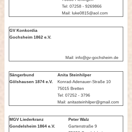
Tel: 07258 - 9269866
Mail: luke0815@aol.com
GV Konkordia
Gochsheim 1862 e.V.
Mail: info@gv-gochsheim.de
Sängerbund
Anita Steinhilper
Gölshausen 1874 e.V.
Konrad-Adenauer-Straße 10
75015 Bretten
Tel: 07252 - 3796
Mail: anitasteinhilper@gmail.com
MGV Liederkranz
Peter Walz
Gondelsheim 1864 e.V.
Gartenstraße 9