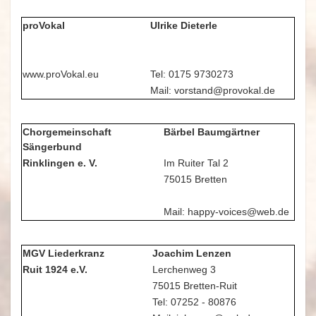
proVokal
Ulrike Dieterle
www.proVokal.eu
Tel: 0175 9730273
Mail: vorstand@provokal.de
Chorgemeinschaft
Bärbel Baumgärtner
Sängerbund
Rinklingen e. V.
Im Ruiter Tal 2
75015 Bretten
Mail: happy-voices@web.de
MGV Liederkranz
Joachim Lenzen
Ruit 1924 e.V.
Lerchenweg 3
75015 Bretten-Ruit
Tel: 07252 - 80876