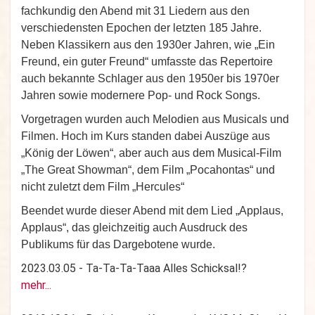
fachkundig den Abend mit 31 Liedern aus den
verschiedensten Epochen der letzten 185 Jahre.
Neben Klassikern aus den 1930er Jahren, wie „Ein
Freund, ein guter Freund“ umfasste das Repertoire
auch bekannte Schlager aus den 1950er bis 1970er
Jahren sowie modernere Pop- und Rock Songs.
Vorgetragen wurden auch Melodien aus Musicals und
Filmen. Hoch im Kurs standen dabei Auszüge aus
„König der Löwen“, aber auch aus dem Musical-Film
„The Great Showman“, dem Film „Pocahontas“ und
nicht zuletzt dem Film „Hercules“
Beendet wurde dieser Abend mit dem Lied „Applaus,
Applaus“, das gleichzeitig auch Ausdruck des
Publikums für das Dargebotene wurde.
2023.03.05 - Ta-Ta-Ta-Taaa Alles Schicksal!?
mehr...