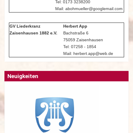
Tel: 0173 3238200
Mail: abohmueller@googlemail.com
GV Liederkranz
Herbert App
Zaisenhausen 1882 e.V.
Bachstraße 6
75059 Zaisenhausen
Tel: 07258 - 1854
Mail: herbert.app@web.de
Neuigkeiten