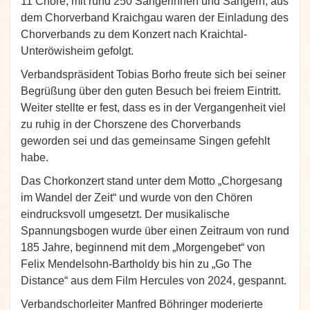
11 Chöre, mit rund 250 Sängerinnen und Sängern, aus
dem Chorverband Kraichgau waren der Einladung des
Chorverbands zu dem Konzert nach Kraichtal-
Unteröwisheim gefolgt.
Verbandspräsident Tobias Borho freute sich bei seiner
Begrüßung über den guten Besuch bei freiem Eintritt.
Weiter stellte er fest, dass es in der Vergangenheit viel
zu ruhig in der Chorszene des Chorverbands
geworden sei und das gemeinsame Singen gefehlt
habe.
Das Chorkonzert stand unter dem Motto „Chorgesang
im Wandel der Zeit“ und wurde von den Chören
eindrucksvoll umgesetzt. Der musikalische
Spannungsbogen wurde über einen Zeitraum von rund
185 Jahre, beginnend mit dem „Morgengebet“ von
Felix Mendelsohn-Bartholdy bis hin zu „Go The
Distance“ aus dem Film Hercules von 2024, gespannt.
Verbandschorleiter Manfred Böhringer moderierte