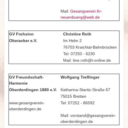
Mail:
Gesangverein.Kr-
neuenbuerg@web.de
GV Frohsinn
Christine Roth
Oberacker e.V.
Im Helm 2
76703 Kraichtal-Bahnbrücken
Tel: 07250 - 6230
Mail: tine.roth@t-online.de
GV Freundschaft-
Wolfgang Treffinger
Harmonie
Oberderdingen 1880 e.V.
Katharina-Staritz-Straße 67
75015 Bretten
www.gesangverein-
Tel: 07252 - 86592
oberderdingen.de
Mail: vorstand@gesangverein-
oberderdingen.de