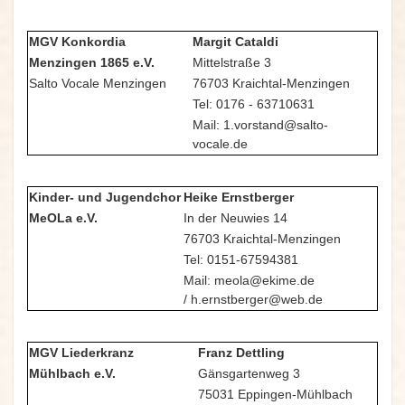
MGV Konkordia
Margit Cataldi
Menzingen 1865 e.V.
Mittelstraße 3
Salto Vocale Menzingen
76703 Kraichtal-Menzingen
Tel: 0176 - 63710631
Mail: 1.vorstand@salto-
vocale.de
Kinder- und Jugendchor
Heike Ernstberger
MeOLa e.V.
In der Neuwies 14
76703 Kraichtal-Menzingen
Tel: 0151-67594381
Mail: meola@ekime.de
/ h.ernstberger@web.de
MGV Liederkranz
Franz Dettling
Mühlbach e.V.
Gänsgartenweg 3
75031 Eppingen-Mühlbach