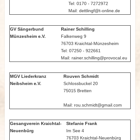
Tel: 0170 - 7272972
Mail: dettlingf@t-online.de
GV Sängerbund
Rainer Schilling
Münzesheim e.V.
Falkenweg 9
76703 Kraichtal-Münzesheim
Tel: 07250 - 922661
Mail: rainer.schilling@provocal.eu
MGV Liederkranz
Rouven Schmidt
Neibsheim e.V.
Schlossbuckel 20
75015 Bretten
Mail: rou.schmidt@gmail.com
Gesangverein Kraichtal-
Stefanie Frank
Neuenbürg
Im See 4
76703 Kraichtal-Neuenbürg