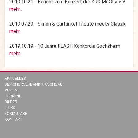
2019.10.21 - Bericht zum Konzert der KJC MeOLa e.V.
mehr...
2019.07.29 - Simon & Garfunkel Tribute meets Classik
mehr...
2019.10.19 - 10 Jahre FLASH Konkordia Gochsheim
mehr...
AKTUELLES
DER CHORVERBAND KRAICHGAU
VEREINE
TERMINE
BILDER
LINKS
FORMULARE
KONTAKT