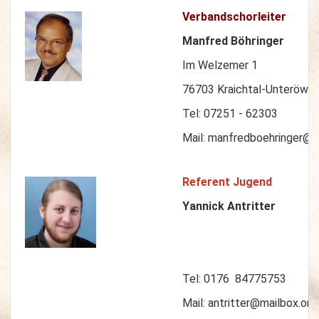
Verbandschorleiter
Manfred Böhringer
Im Welzemer 1
76703 Kraichtal-Unteröwis
Tel: 07251 - 62303
Mail: manfredboehringer@
Referent Jugend
Yannick Antritter
Tel: 0176 84775753
Mail: antritter@mailbox.org