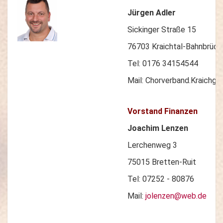
Jürgen Adler
Sickinger Straße 15
76703 Kraichtal-Bahnbrück
Tel: 0176 34154544
Mail: Chorverband.Kraichg
Vorstand Finanzen
Joachim Lenzen
Lerchenweg 3
75015 Bretten-Ruit
Tel: 07252 - 80876
Mail:
jolenzen@web.de