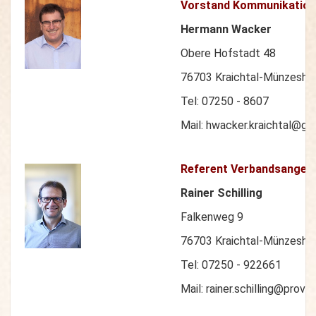
Vorstand Kommunikation
Hermann Wacker
Obere Hofstadt 48
76703 Kraichtal-Münzeshe
Tel: 07250 - 8607
Mail: hwacker.kraichtal@g
Referent Verbandsangele
Rainer Schilling
Falkenweg 9
76703 Kraichtal-Münzeshe
Tel: 07250 - 922661
Mail: rainer.schilling@provo