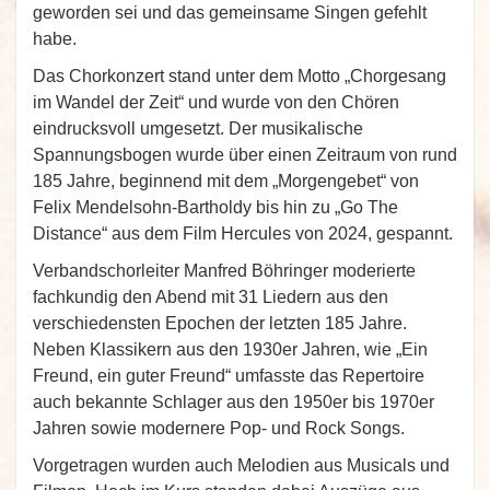
geworden sei und das gemeinsame Singen gefehlt
habe.
Das Chorkonzert stand unter dem Motto „Chorgesang
im Wandel der Zeit“ und wurde von den Chören
eindrucksvoll umgesetzt. Der musikalische
Spannungsbogen wurde über einen Zeitraum von rund
185 Jahre, beginnend mit dem „Morgengebet“ von
Felix Mendelsohn-Bartholdy bis hin zu „Go The
Distance“ aus dem Film Hercules von 2024, gespannt.
Verbandschorleiter Manfred Böhringer moderierte
fachkundig den Abend mit 31 Liedern aus den
verschiedensten Epochen der letzten 185 Jahre.
Neben Klassikern aus den 1930er Jahren, wie „Ein
Freund, ein guter Freund“ umfasste das Repertoire
auch bekannte Schlager aus den 1950er bis 1970er
Jahren sowie modernere Pop- und Rock Songs.
Vorgetragen wurden auch Melodien aus Musicals und