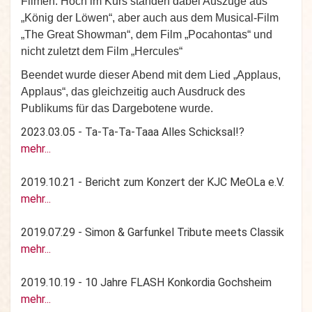
Filmen. Hoch im Kurs standen dabei Auszüge aus
„König der Löwen“, aber auch aus dem Musical-Film
„The Great Showman“, dem Film „Pocahontas“ und
nicht zuletzt dem Film „Hercules“
Beendet wurde dieser Abend mit dem Lied „Applaus,
Applaus“, das gleichzeitig auch Ausdruck des
Publikums für das Dargebotene wurde.
2023.03.05 - Ta-Ta-Ta-Taaa Alles Schicksal!?
mehr...
2019.10.21 - Bericht zum Konzert der KJC MeOLa e.V.
mehr...
2019.07.29 - Simon & Garfunkel Tribute meets Classik
mehr...
2019.10.19 - 10 Jahre FLASH Konkordia Gochsheim
mehr...